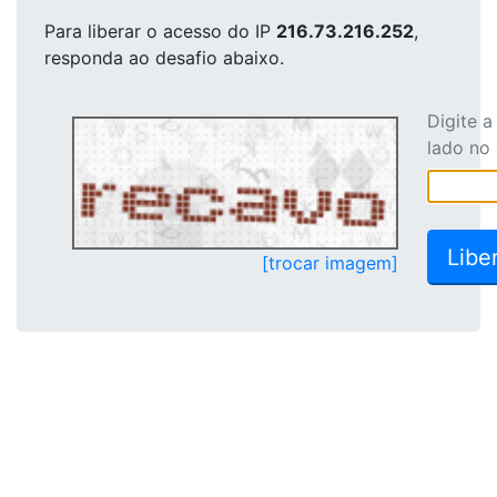
Para liberar o acesso
do IP
216.73.216.252
,
responda ao desafio abaixo.
Digite 
lado no
[trocar imagem]