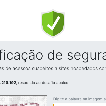
ificação de segur
vas de acessos suspeitos a sites hospedados co
.216.192
, responda ao desafio abaixo.
Digite a palavra na imagem 