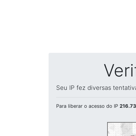
Ver
Seu IP fez diversas tentati
Para liberar o acesso
do IP
216.73