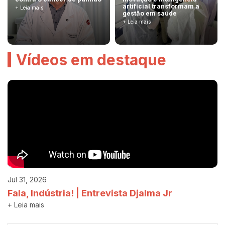
artificial transformam a
+ Leia mais
gestão em saúde
+ Leia mais
Vídeos em destaque
Jul 31, 2026
Fala, Indústria! | Entrevista Djalma Jr
+ Leia mais