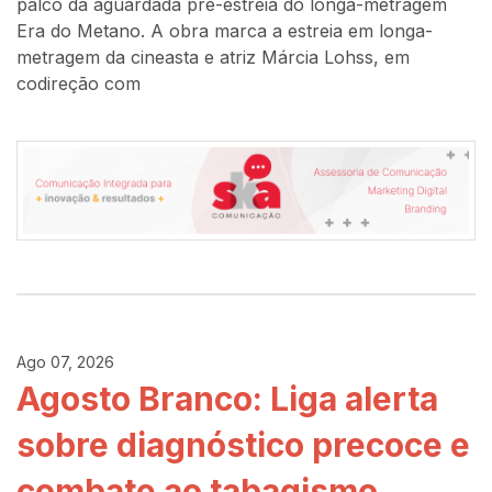
palco da aguardada pré-estreia do longa-metragem
Era do Metano. A obra marca a estreia em longa-
metragem da cineasta e atriz Márcia Lohss, em
codireção com
Ago 07, 2026
Agosto Branco: Liga alerta
sobre diagnóstico precoce e
combate ao tabagismo