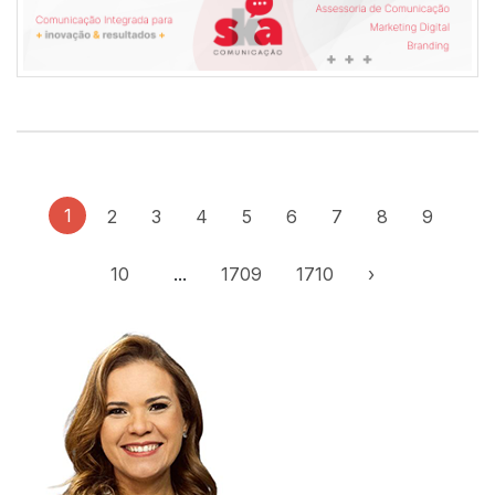
1
2
3
4
5
6
7
8
9
10
...
1709
1710
›