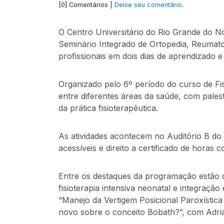
[0] Comentários |
Deixe seu comentário
.
O Centro Universitário do Rio Grande do 
Seminário Integrado de Ortopedia, Reumatol
profissionais em dois dias de aprendizado e 
Organizado pelo 6º período do curso de Fis
entre diferentes áreas da saúde, com pales
da prática fisioterapêutica.
As atividades acontecem no Auditório B do 
acessíveis e direito a certificado de horas
Entre os destaques da programação estão d
fisioterapia intensiva neonatal e integração
“Manejo da Vertigem Posicional Paroxística
novo sobre o conceito Bobath?”, com Adria