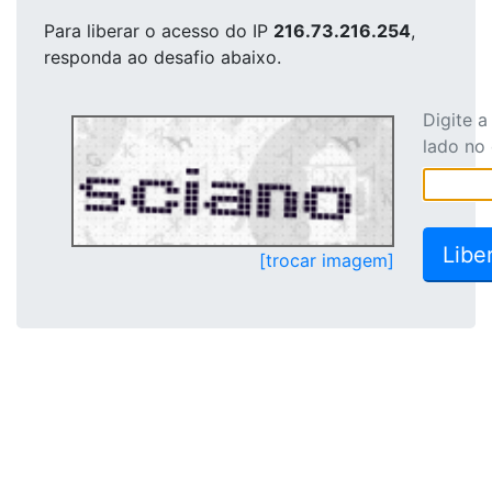
Para liberar o acesso
do IP
216.73.216.254
,
responda ao desafio abaixo.
Digite 
lado no
[trocar imagem]