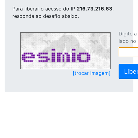
Para liberar o acesso
do IP
216.73.216.63
,
responda ao desafio abaixo.
Digite 
lado no
[trocar imagem]