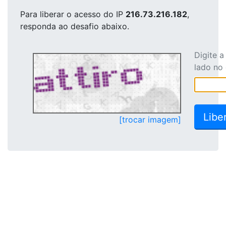
Para liberar o acesso
do IP
216.73.216.182
,
responda ao desafio abaixo.
Digite 
lado no
[trocar imagem]