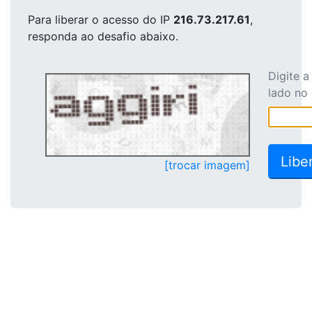
Para liberar o acesso
do IP
216.73.217.61
,
responda ao desafio abaixo.
Digite 
lado no
[trocar imagem]