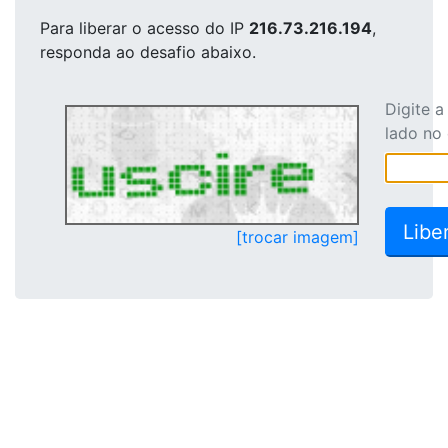
Para liberar o acesso
do IP
216.73.216.194
,
responda ao desafio abaixo.
Digite 
lado no
[trocar imagem]