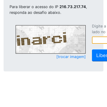
Para liberar o acesso
do IP
216.73.217.74
,
responda ao desafio abaixo.
Digite 
lado no
[trocar imagem]