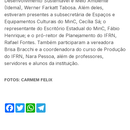
Desenvolvimento Sustentável e Meio Ambiente
(Idema), Werner Farkatt Tabosa. Além deles,
estiveram presentes a subsecretária de Espaços e
Equipamentos Culturais do MinC, Cecília Sá; o
representante do Escritório Estadual do MinC, Fábio
Henrique; e o pró-reitor de Planejamento do IFRN,
Rafael Fontes. Também participaram a vereadora
Brisa Bracchi e a coordenadora do curso de Produção
do IFRN, Nara Pessoa, além de professores,
servidores e alunos da instituição.
FOTOS: CARMEM FELIX
Facebook
Twitter
WhatsApp
Telegram