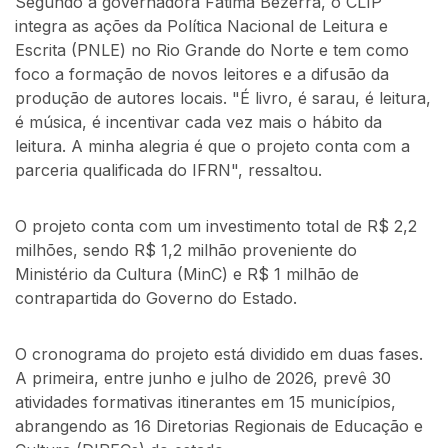
Segundo a governadora Fátima Bezerra, o CLIP
integra as ações da Política Nacional de Leitura e
Escrita (PNLE) no Rio Grande do Norte e tem como
foco a formação de novos leitores e a difusão da
produção de autores locais. "É livro, é sarau, é leitura,
é música, é incentivar cada vez mais o hábito da
leitura. A minha alegria é que o projeto conta com a
parceria qualificada do IFRN", ressaltou.
O projeto conta com um investimento total de R$ 2,2
milhões, sendo R$ 1,2 milhão proveniente do
Ministério da Cultura (MinC) e R$ 1 milhão de
contrapartida do Governo do Estado.
O cronograma do projeto está dividido em duas fases.
A primeira, entre junho e julho de 2026, prevê 30
atividades formativas itinerantes em 15 municípios,
abrangendo as 16 Diretorias Regionais de Educação e