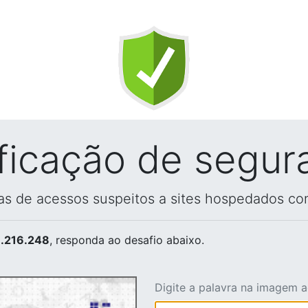
ificação de segur
vas de acessos suspeitos a sites hospedados co
.216.248
, responda ao desafio abaixo.
Digite a palavra na imagem 