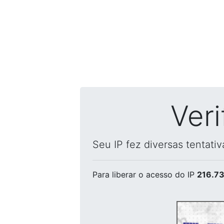
Ver
Seu IP fez diversas tentati
Para liberar o acesso
do IP
216.73