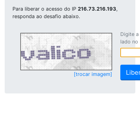
Para liberar o acesso
do IP
216.73.216.193
,
responda ao desafio abaixo.
Digite 
lado no
[trocar imagem]