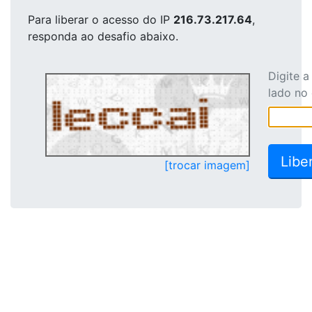
Para liberar o acesso
do IP
216.73.217.64
,
responda ao desafio abaixo.
Digite 
lado no
[trocar imagem]