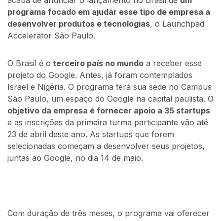
acaba de anunciar o lançamento no Brasil de
um
programa focado em ajudar esse tipo de empresa a
desenvolver produtos e tecnologias
, o Launchpad
Accelerator São Paulo.
O Brasil é o
terceiro país no mundo
a receber esse
projeto do Google. Antes, já foram contemplados
Israel e Nigéria. O programa terá sua sede no Campus
São Paulo, um espaço do Google na capital paulista. O
objetivo da empresa é fornecer apoio a 35 startups
e as inscrições da primeira turma participante vão até
23 de abril deste ano. As startups que forem
selecionadas começam a desenvolver seus projetos,
juntas ao Google, no dia 14 de maio.
Com duração de três meses, o programa vai oferecer