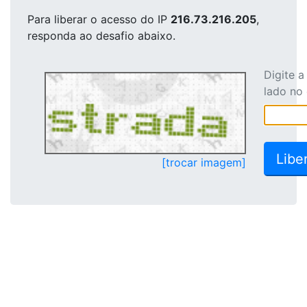
Para liberar o acesso
do IP
216.73.216.205
,
responda ao desafio abaixo.
Digite 
lado no
[trocar imagem]