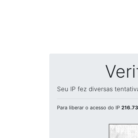
Ver
Seu IP fez diversas tentati
Para liberar o acesso
do IP
216.73