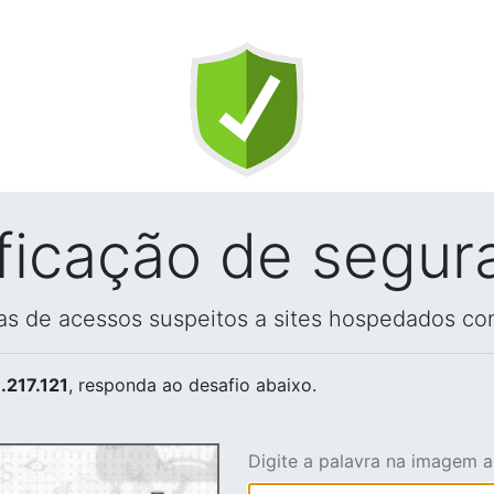
ificação de segur
vas de acessos suspeitos a sites hospedados co
.217.121
, responda ao desafio abaixo.
Digite a palavra na imagem 