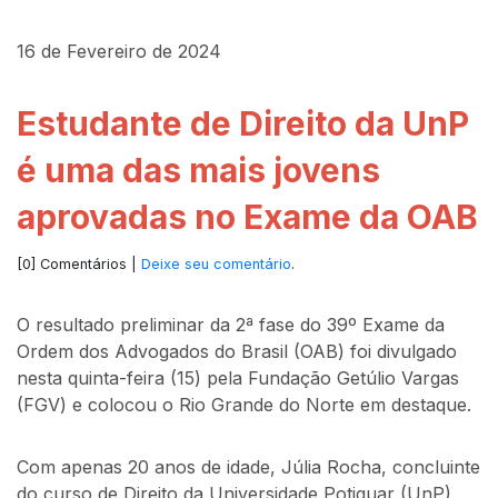
16 de Fevereiro de 2024
Estudante de Direito da UnP
é uma das mais jovens
aprovadas no Exame da OAB
[0] Comentários |
Deixe seu comentário
.
O resultado preliminar da 2ª fase do 39º Exame da
Ordem dos Advogados do Brasil (OAB) foi divulgado
nesta quinta-feira (15) pela Fundação Getúlio Vargas
(FGV) e colocou o Rio Grande do Norte em destaque.
Com apenas 20 anos de idade, Júlia Rocha, concluinte
do curso de Direito da Universidade Potiguar (UnP),