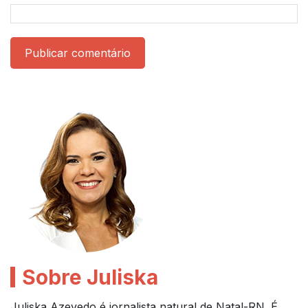
Publicar comentário
Sobre Juliska
Juliska Azevedo é jornalista natural de Natal-RN. É