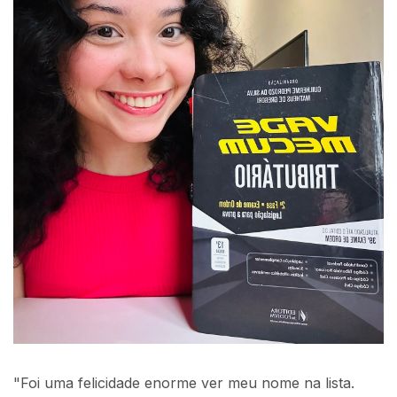
"Foi uma felicidade enorme ver meu nome na lista.