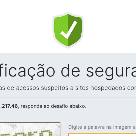
ificação de segur
vas de acessos suspeitos a sites hospedados co
.217.46
, responda ao desafio abaixo.
Digite a palavra na imagem 