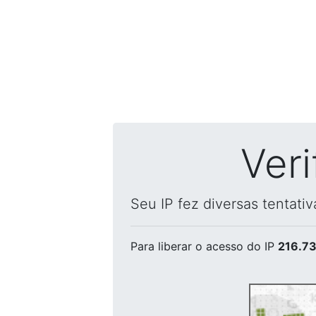
Ver
Seu IP fez diversas tentati
Para liberar o acesso
do IP
216.73