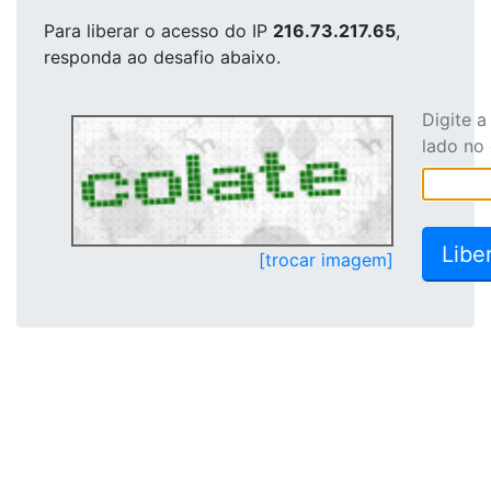
Para liberar o acesso
do IP
216.73.217.65
,
responda ao desafio abaixo.
Digite 
lado no
[trocar imagem]