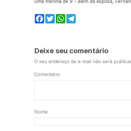
uma menina de 9 – além da esposa, Fernan
Facebook
Twitter
WhatsApp
Telegram
Deixe seu comentário
O seu endereço de e-mail não será publica
Comentário
Nome