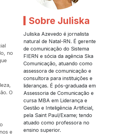
Sobre Juliska
Juliska Azevedo é jornalista
natural de Natal-RN. É gerente
ial
de comunicação do Sistema
do, no
FIERN e sócia da agência Ska
que
Comunicação, atuando como
assessora de comunicação e
consultora para instituições e
leza,
lideranças. É pós-graduada em
ção. O
Assessoria de Comunicação e
cursa MBA em Liderança e
Gestão e Inteligência Artificial,
pela Saint Paul/Exame; tendo
atuado como professora no
ao
ensino superior.
anos e