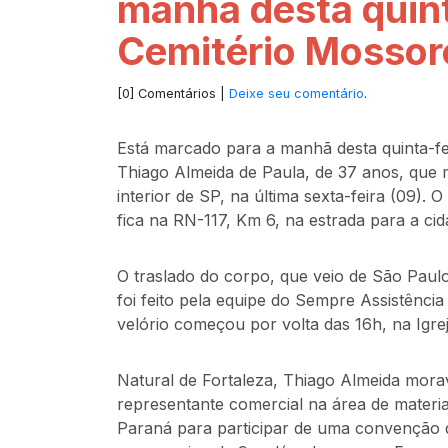
manhã desta quint
Cemitério Mossor
[0] Comentários |
Deixe seu comentário
.
Está marcado para a manhã desta quinta-fe
Thiago Almeida de Paula, de 37 anos, que 
interior de SP, na última sexta-feira (09)
fica na RN-117, Km 6, na estrada para a c
O traslado do corpo, que veio de São Pau
foi feito pela equipe do Sempre Assistência
velório começou por volta das 16h, na Igre
Natural de Fortaleza, Thiago Almeida mor
representante comercial na área de materia
Paraná para participar de uma convenção d