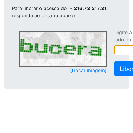
Para liberar o acesso
do IP
216.73.217.31
,
responda ao desafio abaixo.
Digite 
lado no
[trocar imagem]