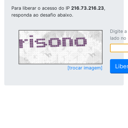
Para liberar o acesso
do IP
216.73.216.23
,
responda ao desafio abaixo.
Digite 
lado no
[trocar imagem]