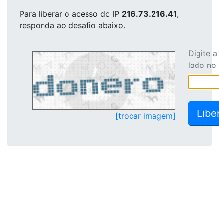
Para liberar o acesso
do IP
216.73.216.41
,
responda ao desafio abaixo.
Digite 
lado no
[trocar imagem]