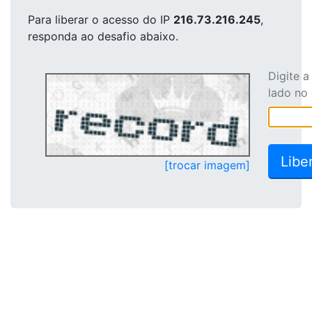
Para liberar o acesso
do IP
216.73.216.245
,
responda ao desafio abaixo.
Digite 
lado no
[trocar imagem]