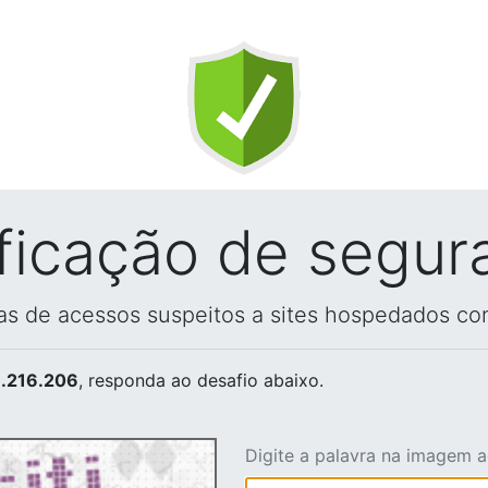
ificação de segur
vas de acessos suspeitos a sites hospedados co
.216.206
, responda ao desafio abaixo.
Digite a palavra na imagem 