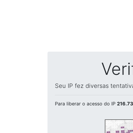
Ver
Seu IP fez diversas tentati
Para liberar o acesso
do IP
216.73