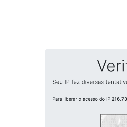
Ver
Seu IP fez diversas tentati
Para liberar o acesso
do IP
216.73