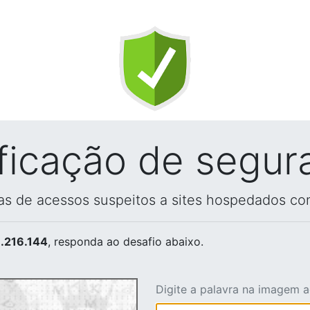
ificação de segur
vas de acessos suspeitos a sites hospedados co
.216.144
, responda ao desafio abaixo.
Digite a palavra na imagem 