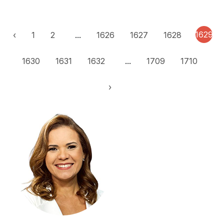
1629
‹
1
2
...
1626
1627
1628
1630
1631
1632
...
1709
1710
›