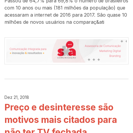
Passou de 64,7% para 69,8% o número de brasileiros
com 10 anos ou mais (181 milhões da população) que
acessaram a internet de 2016 para 2017. São quase 10
milhões de novos usuários na comparaç&ati
Dez 21, 2018
Preço e desinteresse são
motivos mais citados para
não ter TV fechada