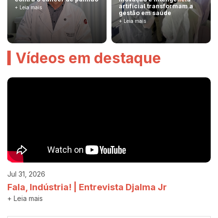
artificial transformam a
+ Leia mais
gestão em saúde
+ Leia mais
Vídeos em destaque
Jul 31, 2026
Fala, Indústria! | Entrevista Djalma Jr
+ Leia mais