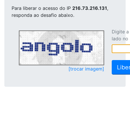
Para liberar o acesso
do IP
216.73.216.131
,
responda ao desafio abaixo.
Digite 
lado no
[trocar imagem]