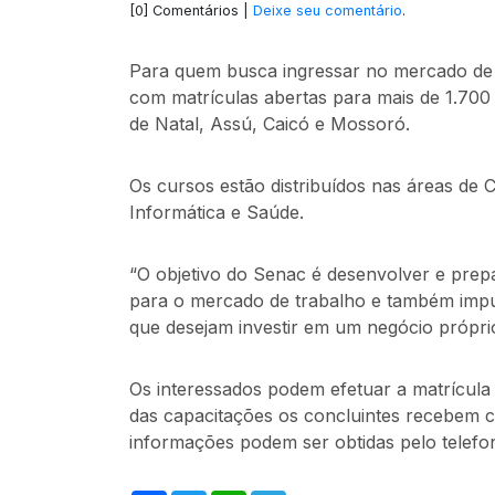
[0] Comentários |
Deixe seu comentário
.
Para quem busca ingressar no mercado de
com matrículas abertas para mais de 1.700
de Natal, Assú, Caicó e Mossoró.
Os cursos estão distribuídos nas áreas de
Informática e Saúde.
“O objetivo do Senac é desenvolver e prep
para o mercado de trabalho e também impul
que desejam investir em um negócio próprio
Os interessados podem efetuar a matrícula
das capacitações os concluintes recebem ce
informações podem ser obtidas pelo telefo