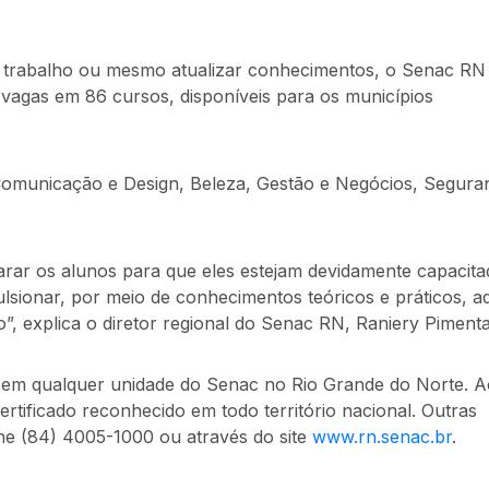
 trabalho ou mesmo atualizar conhecimentos, o Senac RN 
 vagas em 86 cursos, disponíveis para os municípios
 Comunicação e Design, Beleza, Gestão e Negócios, Segura
arar os alunos para que eles estejam devidamente capacit
sionar, por meio de conhecimentos teóricos e práticos, a
”, explica o diretor regional do Senac RN, Raniery Pimenta
 em qualquer unidade do Senac no Rio Grande do Norte. Ao
rtificado reconhecido em todo território nacional. Outras
ne (84) 4005-1000 ou através do site
www.rn.senac.br
.