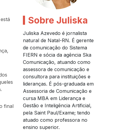
Sobre Juliska
está
Juliska Azevedo é jornalista
natural de Natal-RN. É gerente
de comunicação do Sistema
nça,
FIERN e sócia da agência Ska
Comunicação, atuando como
assessora de comunicação e
ados
consultora para instituições e
queles
lideranças. É pós-graduada em
.
Assessoria de Comunicação e
cursa MBA em Liderança e
Gestão e Inteligência Artificial,
 final
pela Saint Paul/Exame; tendo
atuado como professora no
ensino superior.