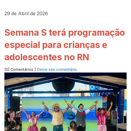
29 de Abril de 2026
Semana S terá programação
especial para crianças e
adolescentes no RN
[0] Comentários |
Deixe seu comentário
.