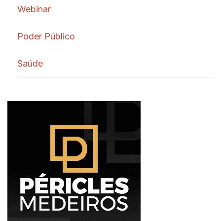
Webinar
Poder Público
Saúde