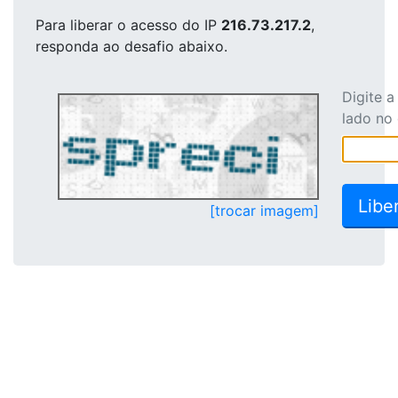
Para liberar o acesso
do IP
216.73.217.2
,
responda ao desafio abaixo.
Digite 
lado no
[trocar imagem]