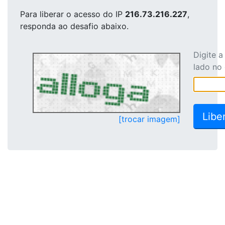
Para liberar o acesso
do IP
216.73.216.227
,
responda ao desafio abaixo.
Digite 
lado no
[trocar imagem]