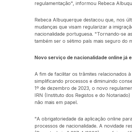
regulamentação", informou Rebeca Albuqu
Rebeca Albuquerque destacou que, nos últ
mudanças que visam regularizar a imigraçã
nacionalidade portuguesa. "Tornando-se a
também ser o sétimo país mais seguro do 
Novo serviço de nacionalidade online já
A fim de facilitar os trâmites relacionados
simplificando processos e diminuindo cons
1º de dezembro de 2023, o novo regulament
IRN (Instituto dos Registos e do Notariad
não mais em papel.
"A obrigatoriedade da aplicação online para 
processos de nacionalidade. A novidade re