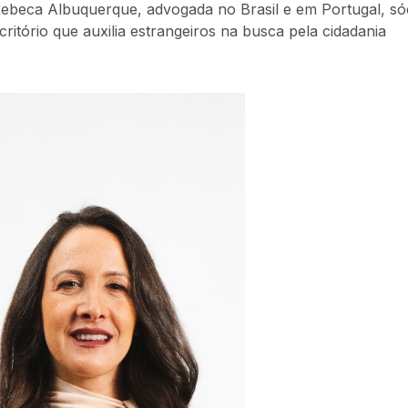
ebeca Albuquerque, advogada no Brasil e em Portugal, só
itório que auxilia estrangeiros na busca pela cidadania