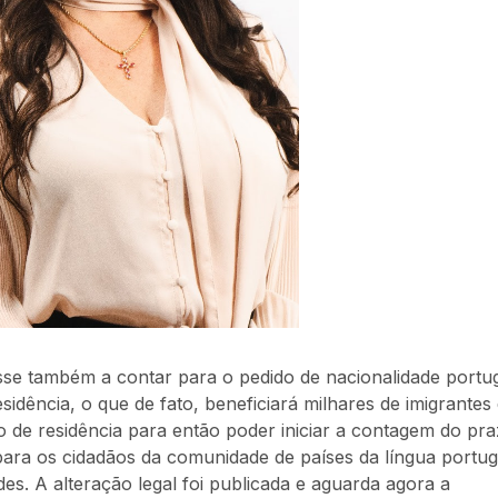
se também a contar para o pedido de nacionalidade portu
idência, o que de fato, beneficiará milhares de imigrantes
o de residência para então poder iniciar a contagem do pr
 para os cidadãos da comunidade de países da língua portu
es. A alteração legal foi publicada e aguarda agora a