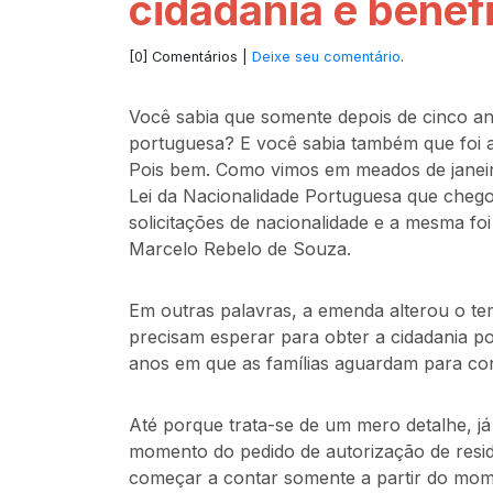
cidadania e benefi
[0] Comentários |
Deixe seu comentário
.
Você sabia que somente depois de cinco ano
portuguesa? E você sabia também que foi a
Pois bem. Como vimos em meados de janei
Lei da Nacionalidade Portuguesa que chego
solicitações de nacionalidade e a mesma fo
Marcelo Rebelo de Souza.
Em outras palavras, a emenda alterou o tem
precisam esperar para obter a cidadania p
anos em que as famílias aguardam para conq
Até porque trata-se de um mero detalhe, já
momento do pedido de autorização de residê
começar a contar somente a partir do mome