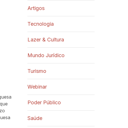
Artigos
Tecnologia
Lazer & Cultura
Mundo Jurídico
Turismo
Webinar
guesa
Poder Público
 que
azo
guesa
Saúde