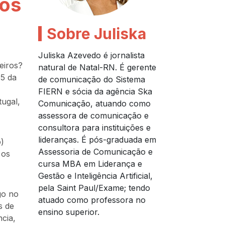
ros
Sobre Juliska
Juliska Azevedo é jornalista
eiros?
natural de Natal-RN. É gerente
5 da
de comunicação do Sistema
FIERN e sócia da agência Ska
tugal,
Comunicação, atuando como
assessora de comunicação e
consultora para instituições e
lideranças. É pós-graduada em
o)
Assessoria de Comunicação e
 os
cursa MBA em Liderança e
Gestão e Inteligência Artificial,
pela Saint Paul/Exame; tendo
go no
atuado como professora no
s de
ensino superior.
cia,