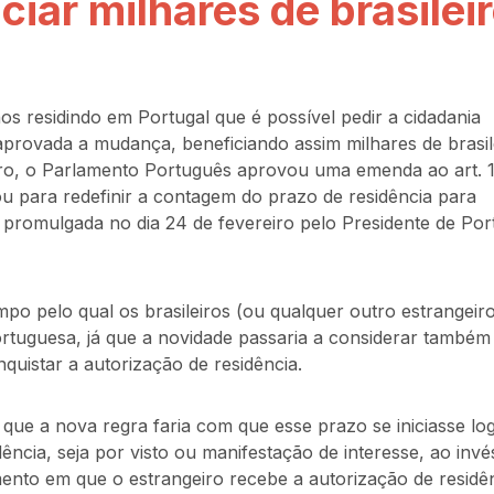
ciar milhares de brasilei
s residindo em Portugal que é possível pedir a cidadania
provada a mudança, beneficiando assim milhares de brasil
ro, o Parlamento Português aprovou uma emenda ao art. 1
u para redefinir a contagem do prazo de residência para
i promulgada no dia 24 de fevereiro pelo Presidente de Por
po pelo qual os brasileiros (ou qualquer outro estrangeir
ortuguesa, já que a novidade passaria a considerar também
uistar a autorização de residência.
 que a nova regra faria com que esse prazo se iniciasse lo
ncia, seja por visto ou manifestação de interesse, ao invé
nto em que o estrangeiro recebe a autorização de residên