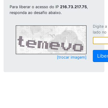
Para liberar o acesso
do IP
216.73.217.75
,
responda ao desafio abaixo.
Digite 
lado no
[trocar imagem]