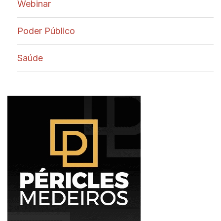
Webinar
Poder Público
Saúde