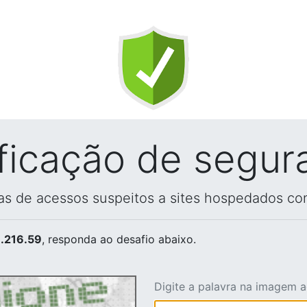
ificação de segur
vas de acessos suspeitos a sites hospedados co
.216.59
, responda ao desafio abaixo.
Digite a palavra na imagem 