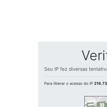
Ver
Seu IP fez diversas tentati
Para liberar o acesso
do IP
216.73