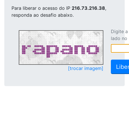
Para liberar o acesso
do IP
216.73.216.38
,
responda ao desafio abaixo.
Digite 
lado no
[trocar imagem]