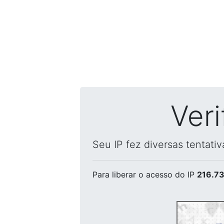
Ver
Seu IP fez diversas tentati
Para liberar o acesso
do IP
216.73