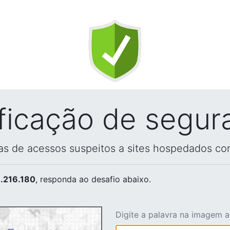
ificação de segur
vas de acessos suspeitos a sites hospedados co
.216.180
, responda ao desafio abaixo.
Digite a palavra na imagem 