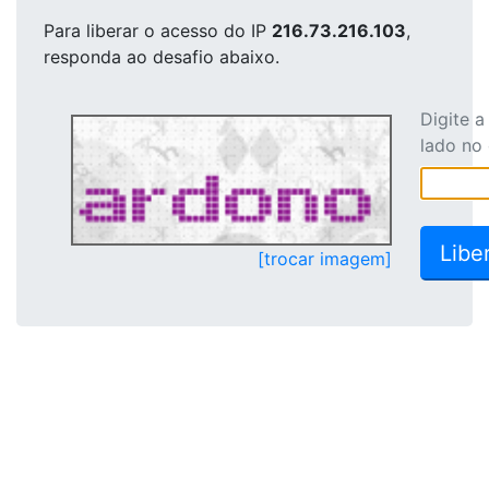
Para liberar o acesso
do IP
216.73.216.103
,
responda ao desafio abaixo.
Digite 
lado no
[trocar imagem]