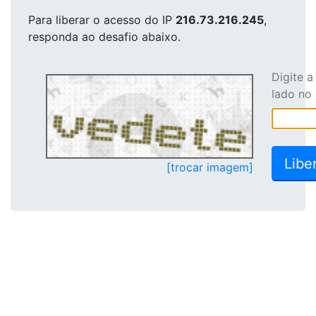
Para liberar o acesso
do IP
216.73.216.245
,
responda ao desafio abaixo.
Digite 
lado no
[trocar imagem]