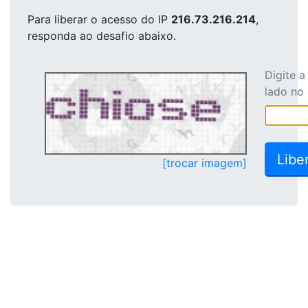
Para liberar o acesso
do IP
216.73.216.214
,
responda ao desafio abaixo.
Digite 
lado no
[trocar imagem]