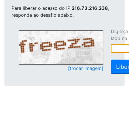
Para liberar o acesso
do IP
216.73.216.238
,
responda ao desafio abaixo.
Digite 
lado no
[trocar imagem]