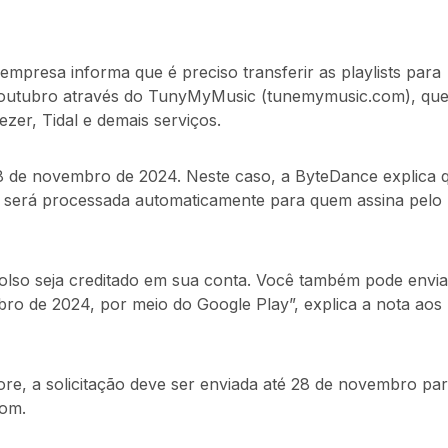
empresa informa que é preciso transferir as playlists para
e outubro através do TunyMyMusic (tunemymusic.com), que
zer, Tidal e demais serviços.
8 de novembro de 2024. Neste caso, a ByteDance explica 
o será processada automaticamente para quem assina pelo
bolso seja creditado em sua conta. Você também pode envia
bro de 2024, por meio do Google Play”, explica a nota aos
ore, a solicitação deve ser enviada até 28 de novembro pa
com.