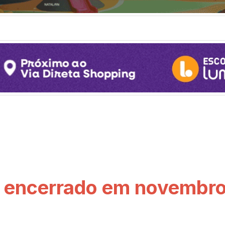
á encerrado em novembr