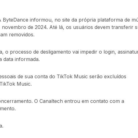
 ByteDance informou, no site da própria plataforma de mú
 novembro de 2024. Até lá, os usuários devem transferir 
ejam removidos.
 o processo de desligamento vai impedir o login, assinatu
da data informada.
ssoais de sua conta do TikTok Music serão excluídos
TikTok Music.
 encerramento. O Canaltech entrou em contato com a
omento.
a.