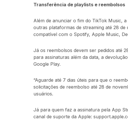
Transferência de playlists e reembolsos
Além de anunciar o fim do TikTok Music, a 
outras plataformas de streaming até 28 d
compatível com o Spotify, Apple Music, Dee
Já os reembolsos devem ser pedidos até 2
para assinaturas além da data, a devoluçã
Google Play.
“Aguarde até 7 dias úteis para que o reem
solicitações de reembolso até 28 de novem
usuários.
Já para quem faz a assinatura pela App St
canal de suporte da Apple: support.apple.