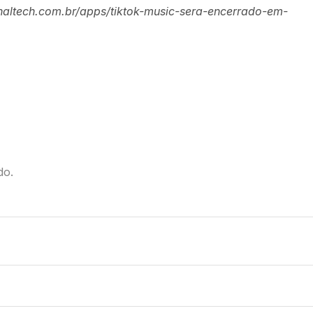
canaltech.com.br/apps/tiktok-music-sera-encerrado-em-
do.