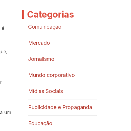
Categorias
Comunicação
 é
Mercado
que,
Jornalismo
Mundo corporativo
r
Mídias Sociais
Publicidade e Propaganda
ra um
Educação