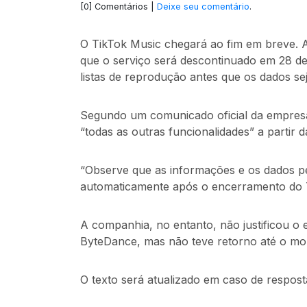
[0] Comentários |
Deixe seu comentário
.
O TikTok Music chegará ao fim em breve. A
que o serviço será descontinuado em 28 de
listas de reprodução antes que os dados s
Segundo um comunicado oficial da empresa,
“todas as outras funcionalidades” a partir 
“Observe que as informações e os dados pe
automaticamente após o encerramento do 
A companhia, no entanto, não justificou o
ByteDance, mas não teve retorno até o m
O texto será atualizado em caso de respost