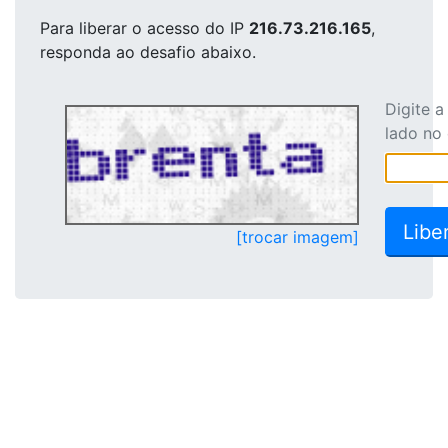
Para liberar o acesso
do IP
216.73.216.165
,
responda ao desafio abaixo.
Digite 
lado no
[trocar imagem]