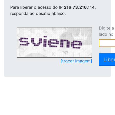
Para liberar o acesso
do IP
216.73.216.114
,
responda ao desafio abaixo.
Digite 
lado no
[trocar imagem]