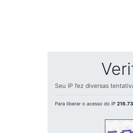
Ver
Seu IP fez diversas tentati
Para liberar o acesso
do IP
216.73