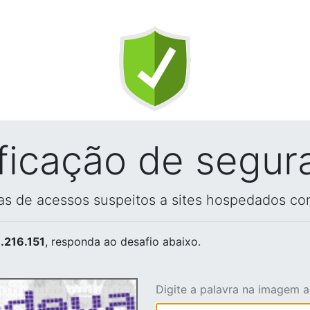
ificação de segur
vas de acessos suspeitos a sites hospedados co
.216.151
, responda ao desafio abaixo.
Digite a palavra na imagem 