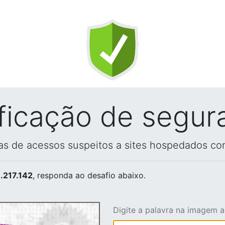
ificação de segur
vas de acessos suspeitos a sites hospedados co
.217.142
, responda ao desafio abaixo.
Digite a palavra na imagem 