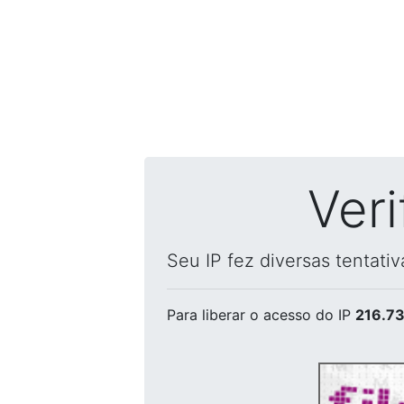
Ver
Seu IP fez diversas tentati
Para liberar o acesso
do IP
216.73