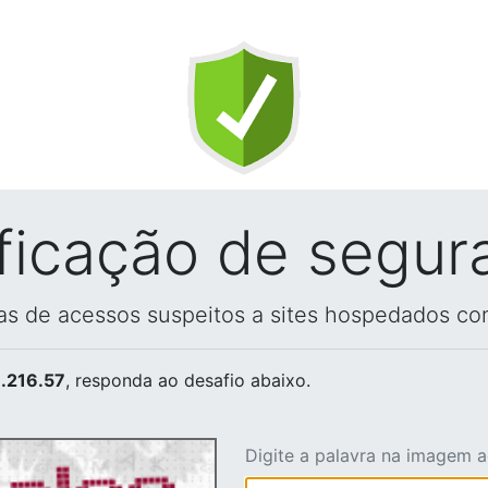
ificação de segur
vas de acessos suspeitos a sites hospedados co
.216.57
, responda ao desafio abaixo.
Digite a palavra na imagem 