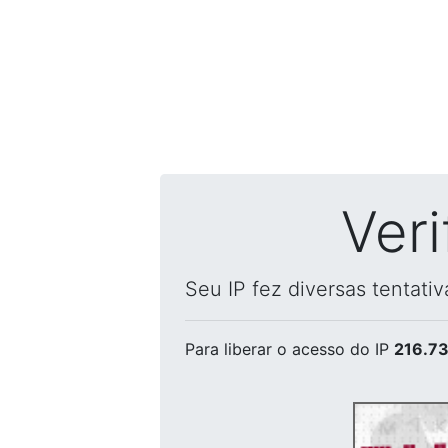
Ver
Seu IP fez diversas tentati
Para liberar o acesso
do IP
216.73