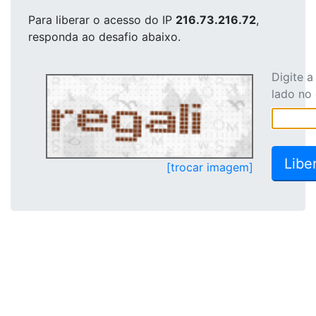
Para liberar o acesso
do IP
216.73.216.72
,
responda ao desafio abaixo.
Digite 
lado no
[trocar imagem]